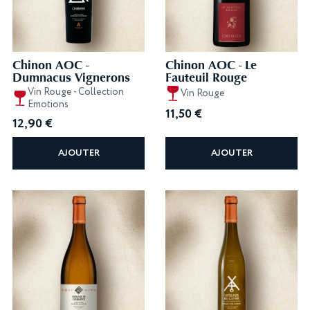
Chinon AOC -
Chinon AOC - Le
Dumnacus Vignerons
Fauteuil Rouge
Vin Rouge - Collection
Vin Rouge
Emotions
11,50
€
12,90
€
AJOUTER
AJOUTER