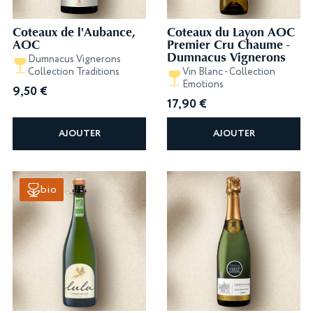
Coteaux de l'Aubance,
Coteaux du Layon AOC
AOC
Premier Cru Chaume -
Dumnacus Vignerons
Dumnacus Vignerons
Collection Traditions
Vin Blanc - Collection
Emotions
9,50
€
17,90
€
AJOUTER
AJOUTER
bio