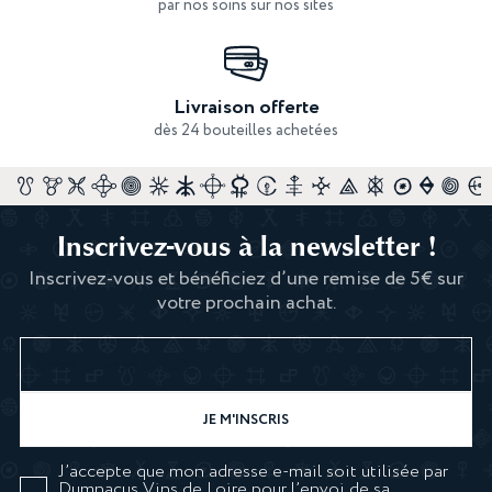
par nos soins sur nos sites
Livraison offerte
dès 24 bouteilles achetées
Inscrivez-vous à la newsletter !
Inscrivez-vous et bénéficiez d’une remise de 5€ sur
votre prochain achat.
J’accepte que mon adresse e-mail soit utilisée par
Dumnacus Vins de Loire pour l’envoi de sa