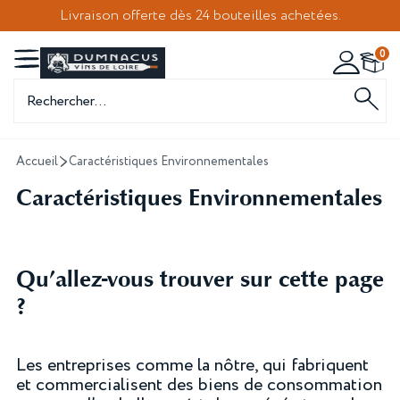
Livraison offerte dès 24 bouteilles achetées.
0
Recherche
de
produits
Accueil
Caractéristiques Environnementales
Caractéristiques Environnementales
Qu’allez-vous trouver sur cette page
?
Les entreprises comme la nôtre, qui fabriquent
et commercialisent des biens de consommation