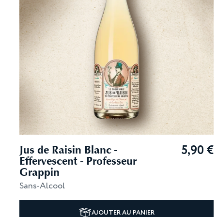
5,90
€
Jus de Raisin Blanc -
Effervescent - Professeur
Grappin
Sans-Alcool
AJOUTER AU PANIER