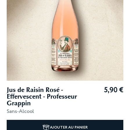
5,90
€
Jus de Raisin Rosé -
Effervescent - Professeur
Grappin
Sans-Alcool
AJOUTER AU PANIER