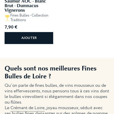
Saumur AOC - Blanc
Brut - Dumnacus
Vignerons
Fines Bulles - Collection
Traditions
7,90
€
AJOUTER
Quels sont nos meilleures Fines
Bulles de Loire ?
Qu’on parle de fines bulles, de vins mousseux ou de
vins effervescents, nous pensons tous à ces vins dont
le bulles virevoltent si élégamment dans nos coupes
ou flûtes.
Le
Crémant de Loire
, joyau mousseux, séduit avec
ses bulles fines dansantes sur des arômes de pomme