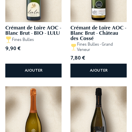
Crémant de Loire AOC -
Crémant de Loire AOC -
Blanc Brut - BIO - LULU
Blanc Brut - Château
des Cossé
Fines Bulles
Fines Bulles - Grand
9,90
€
Veneur
7,80
€
AJOUTER
AJOUTER