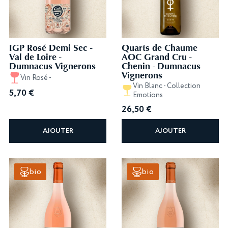
IGP Rosé Demi Sec -
Quarts de Chaume
Val de Loire -
AOC Grand Cru -
Dumnacus Vignerons
Chenin - Dumnacus
Vignerons
Vin Rosé -
Vin Blanc - Collection
5,70
€
Emotions
26,50
€
AJOUTER
AJOUTER
bio
bio