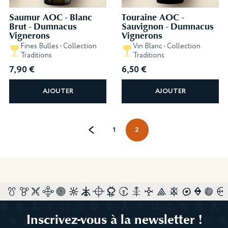
Saumur AOC - Blanc
Touraine AOC -
Brut - Dumnacus
Sauvignon - Dumnacus
Vignerons
Vignerons
Fines Bulles - Collection
Vin Blanc - Collection
Traditions
Traditions
7,90
€
6,50
€
AJOUTER
AJOUTER
←
1
2
Inscrivez-vous à la newsletter !