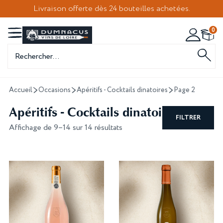
Livraison offerte dès 24 bouteilles achetées.
0
Recherche
de
produits
Accueil
Occasions
Apéritifs - Cocktails dinatoires
Page 2
Apéritifs - Cocktails dinatoires
FILTRER
Affichage de 9–14 sur 14 résultats