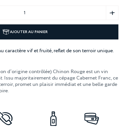
AJOUTER AU PANIER
aractère vif et fruité, reflet de son terroir unique.
ion d’origine contrôlée) Chinon Rouge est un vin
t. Issu majoritairement du cépage Cabernet Franc, ce
 terroir, promet un plaisir immédiat et une belle garde
ire.