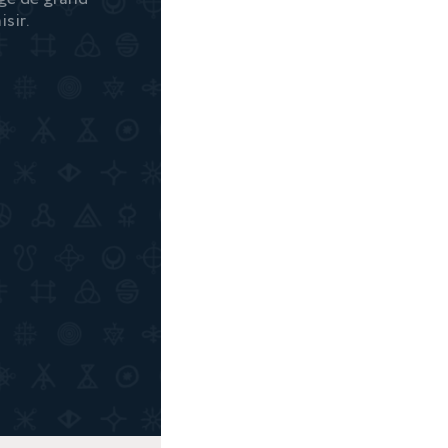
isir.