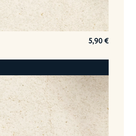
5,90
€