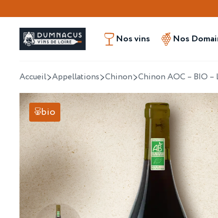
Nos vins
Nos Domain
Accueil
Appellations
Chinon
Chinon AOC – BIO – 
bio