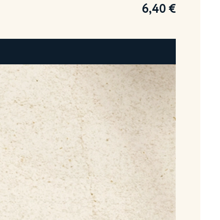
6,40
€