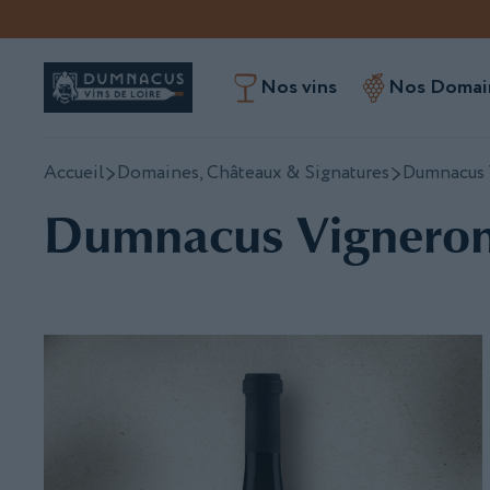
Nos vins
Nos Domain
Accueil
Domaines, Châteaux & Signatures
Dumnacus 
Dumnacus Vignero