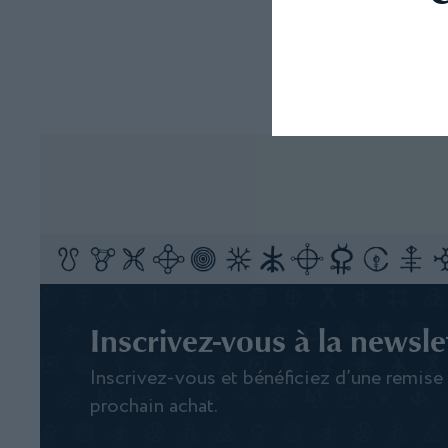
Inscrivez-vous à la newslet
Inscrivez-vous et bénéficiez d’une remise
prochain achat.