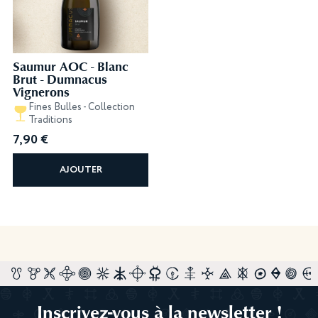
Saumur AOC - Blanc
Brut - Dumnacus
Vignerons
Fines Bulles - Collection
Traditions
7,90
€
AJOUTER
Inscrivez-vous à la newsletter !