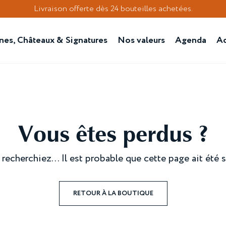
Livraison offerte dès 24 bouteilles achetées.
es, Châteaux & Signatures
Nos valeurs
Agenda
Ac
Vous êtes perdus ?
cherchiez... Il est probable que cette page ait été s
RETOUR À LA BOUTIQUE