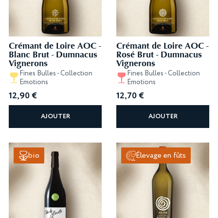
Crémant de Loire AOC -
Crémant de Loire AOC -
Blanc Brut - Dumnacus
Rosé Brut - Dumnacus
Vignerons
Vignerons
Fines Bulles - Collection
Fines Bulles - Collection
Emotions
Emotions
12,90
€
12,70
€
AJOUTER
AJOUTER
bio
Élevage en fûts