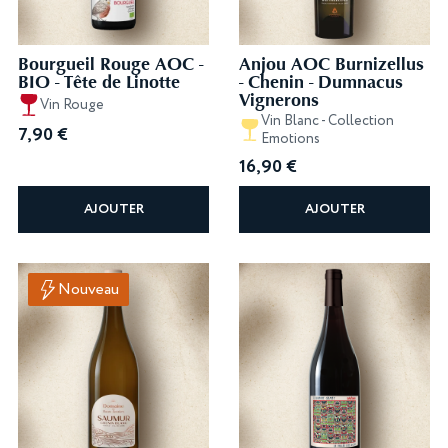
Bourgueil Rouge AOC -
Anjou AOC Burnizellus
BIO - Tête de Linotte
- Chenin - Dumnacus
Vignerons
Vin Rouge
Vin Blanc - Collection
7,90
€
Emotions
16,90
€
AJOUTER
AJOUTER
Nouveau