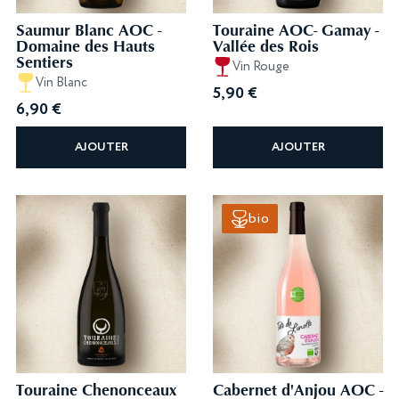
Saumur Blanc AOC -
Touraine AOC- Gamay -
Domaine des Hauts
Vallée des Rois
Sentiers
Vin Rouge
Vin Blanc
5,90
€
6,90
€
AJOUTER
AJOUTER
bio
Touraine Chenonceaux
Cabernet d'Anjou AOC -