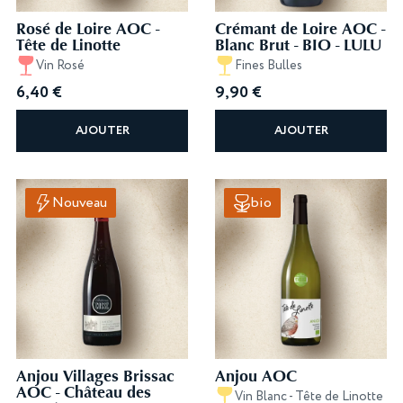
Rosé de Loire AOC -
Crémant de Loire AOC -
Tête de Linotte
Blanc Brut - BIO - LULU
Vin Rosé
Fines Bulles
6,40
€
9,90
€
AJOUTER
AJOUTER
Nouveau
bio
Anjou Villages Brissac
Anjou AOC
AOC - Château des
Vin Blanc - Tête de Linotte